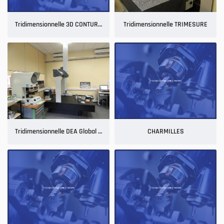
Tridimensionnelle 3D CONTURA 62 - ZEISS
Tridimensionnelle TRIMESURE
Tridimensionnelle DEA Global Performance
CHARMILLES