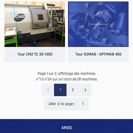
Tour CMZ TC 35-1350
Tour SOMAB - OPTIMAB 450
Page 1 sur 2,
affichage des machines
n°1 à n°24 sur un total de 28
machines
1
2
Aller à la page :
AMDS